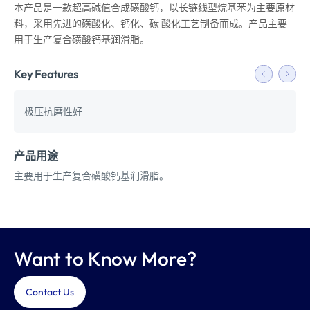
本产品是一款超高碱值合成磺酸钙，以长链线型烷基苯为主要原材
料，采用先进的磺酸化、钙化、碳 酸化工艺制备而成。产品主要
用于生产复合磺酸钙基润滑脂。
Key Features
极压抗磨性好
产品用途
主要用于生产复合磺酸钙基润滑脂。
Want to Know More?
Contact Us