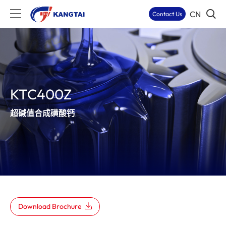
CN
Contact Us
KTC400Z
超碱值合成磺酸钙
Download Brochure