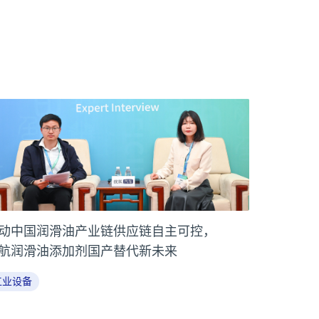
动中国润滑油产业链供应链自主可控，
航润滑油添加剂国产替代新未来
工业设备