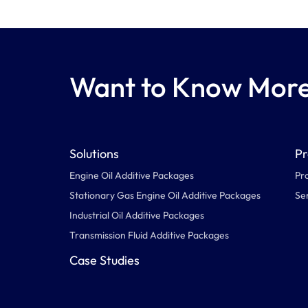
Want to Know Mor
Solutions
Pr
Engine Oil Additive Packages
Pr
Stationary Gas Engine Oil Additive Packages
Se
Industrial Oil Additive Packages
Transmission Fluid Additive Packages
Case Studies