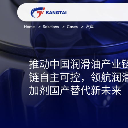
Home
Solutions
Cases
汽车
推动中国润滑油产业
链自主可控，领航润
加剂国产替代新未来