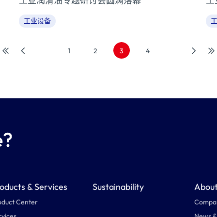
工业润滑油专题研讨会圆满落幕
工
工业设备
1
2
3
4
e?
oducts & Services
Sustainability
About
oduct Center
Compan
rvices
News &