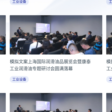
工业设备
模拟文案上海国际润滑油品展览会暨康泰
模
工业润滑油专题研讨会圆满落幕
工
工业设备