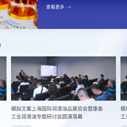
查看更多
舶
模拟文案上海国际润滑油品展览会暨康泰
模
工业润滑油专题研讨会圆满落幕
工