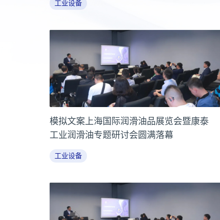
工业设备
模拟文案上海国际润滑油品展览会暨康泰
工业润滑油专题研讨会圆满落幕
工业设备