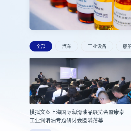
全部
汽车
工业设备
船
模拟文案上海国际润滑油品展览会暨康泰
工业润滑油专题研讨会圆满落幕