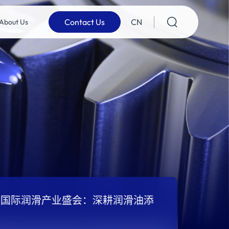
Contact Us
CN
About Us
国国际润滑产业盛会：深耕润滑油添