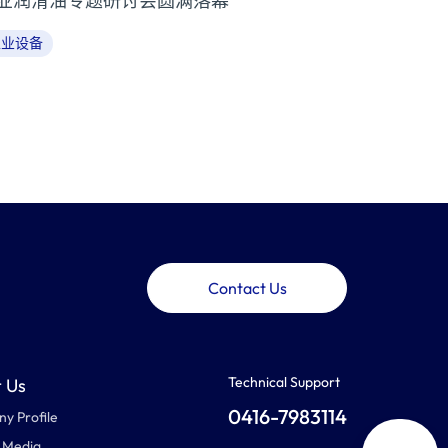
业润滑油专题研讨会圆满落幕
工业设备
Contact Us
Technical Support
 Us
0416-7983114
y Profile
 Media