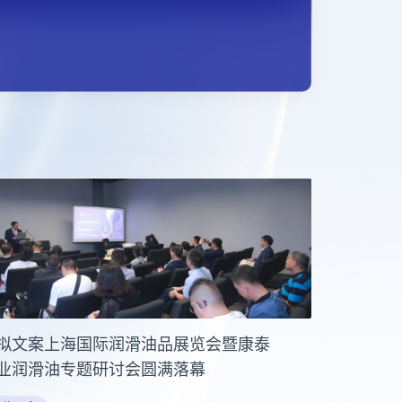
拟文案上海国际润滑油品展览会暨康泰
业润滑油专题研讨会圆满落幕