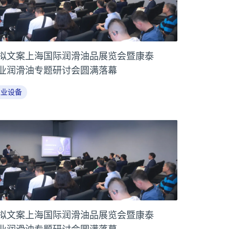
拟文案上海国际润滑油品展览会暨康泰
业润滑油专题研讨会圆满落幕
工业设备
拟文案上海国际润滑油品展览会暨康泰