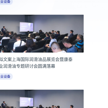
工业设备
拟文案上海国际润滑油品展览会暨康泰
业润滑油专题研讨会圆满落幕
工业设备